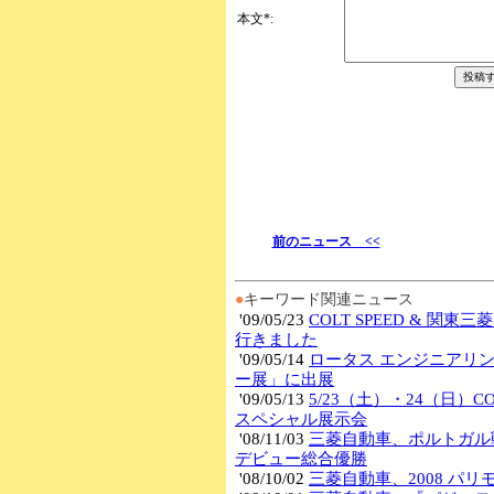
前のニュース <<
●
キーワード関連ニュース
'09/05/23
COLT SPEED & 関
行きました
'09/05/14
ロータス エンジニアリ
ー展」に出展
'09/05/13
5/23（土）・24（日）CO
スペシャル展示会
'08/11/03
三菱自動車、ポルトガル
デビュー総合優勝
'08/10/02
三菱自動車、2008 パ